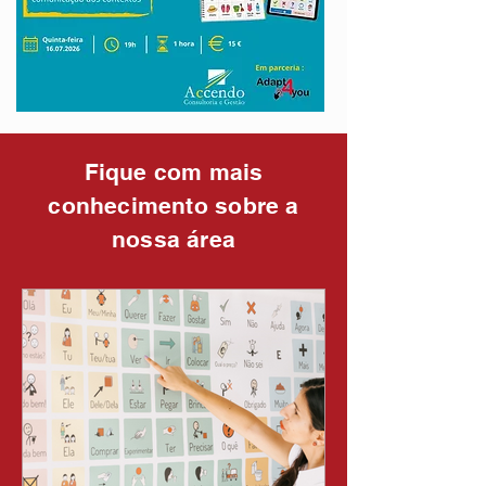
Fique com mais
conhecimento sobre a
nossa área