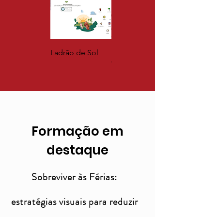
Ladrão de Sol
História social
Vou à piscina
Formação em
destaque
Sobreviver às Férias:
estratégias visuais para reduzir