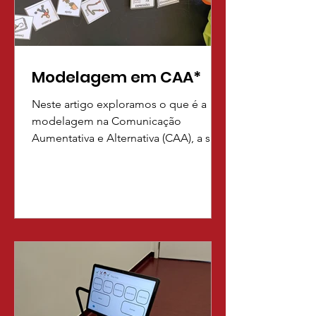
funções.
Modelagem em CAA*
Neste artigo exploramos o que é a
modelagem na Comunicação
Aumentativa e Alternativa (CAA), a sua
importância no desenvolvimento da
comunicação e estratégias práticas
para aplicar no dia a dia.