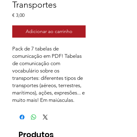
Transportes
Preço
€ 3,00
Adicionar ao carrinho
Pack de 7 tabelas de
comunicação em PDF! Tabelas
de comunicação com
vocabulário sobre os
transportes: diferentes tipos de
transportes (aéreos, terrestres,
marítimos), ações, expresões... e
muito mais! Em maiúsculas.
Produtos