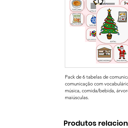
Pack de 6 tabelas de comuni
comunicação com vocabulário 
música, comida/bebida, árvore
maiúsculas.
Produtos relacio