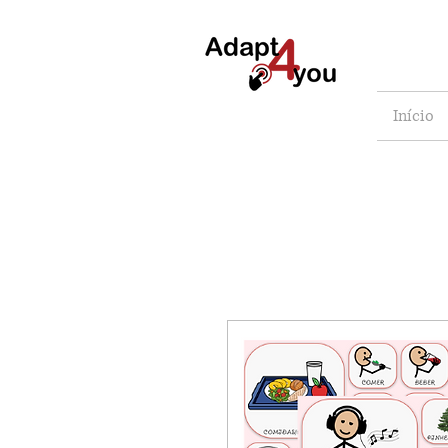
Início