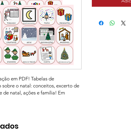
Adic
cação em PDF! Tabelas de
sobre o natal: conceitos, excerto de
 de natal, ações e família! Em
nados