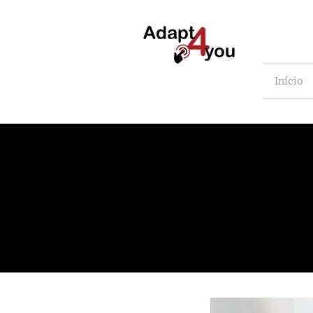
Início