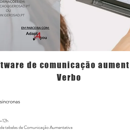
ftware de comunicação aument
Verbo
ssíncronas
0–12h
o de tabelas de Comunicação Aumentativa