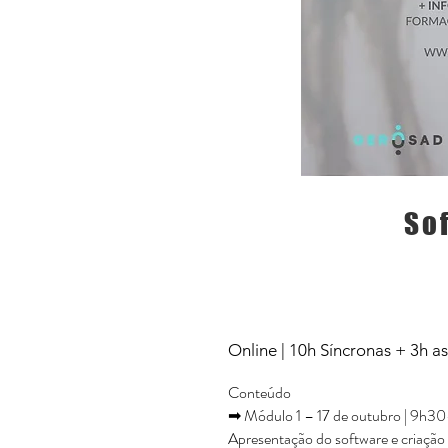
So
Online | 10h Síncronas + 3h a
Conteúdo
➡ Módulo 1 – 17 de outubro | 9h3
Apresentação do software e criaçã