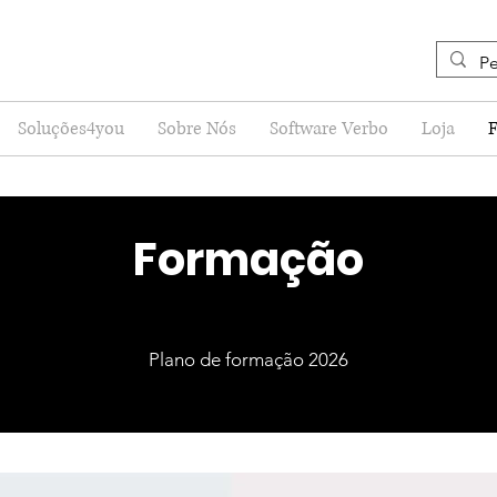
Soluções4you
Sobre Nós
Software Verbo
Loja
Formação
Plano de formação 2026