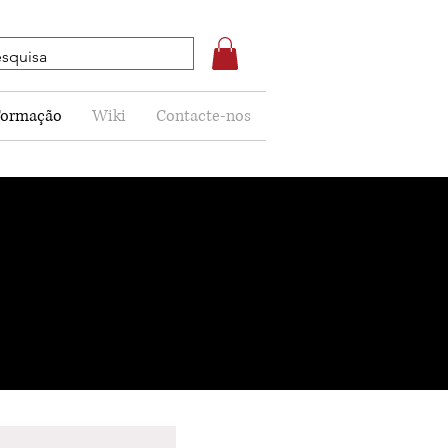
Formação
Wiki
Contacte-nos