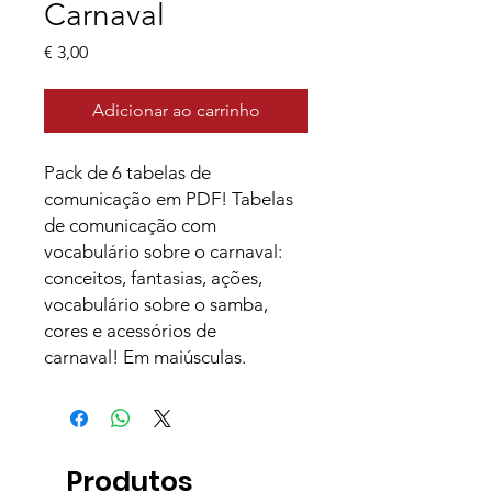
Carnaval
Preço
€ 3,00
Adicionar ao carrinho
Pack de 6 tabelas de
comunicação em PDF! Tabelas
de comunicação com
vocabulário sobre o carnaval:
conceitos, fantasias, ações,
vocabulário sobre o samba,
cores e acessórios de
carnaval! Em maiúsculas.
Produtos