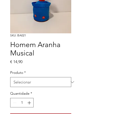
SKU: BA021
Homem Aranha
Musical
Preço
€ 14,90
Produto
*
Quantidade
*