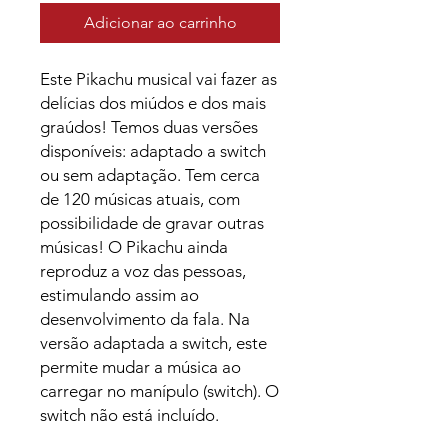
Adicionar ao carrinho
Este Pikachu musical vai fazer as
delícias dos miúdos e dos mais
graúdos! Temos duas versões
disponíveis: adaptado a switch
ou sem adaptação. Tem cerca
de 120 músicas atuais, com
possibilidade de gravar outras
músicas! O Pikachu ainda
reproduz a voz das pessoas,
estimulando assim ao
desenvolvimento da fala. Na
versão adaptada a switch, este
permite mudar a música ao
carregar no manípulo (switch). O
switch não está incluído.