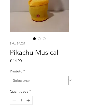
SKU: BA024
Pikachu Musical
Preço
€ 14,90
Produto
*
Quantidade
*