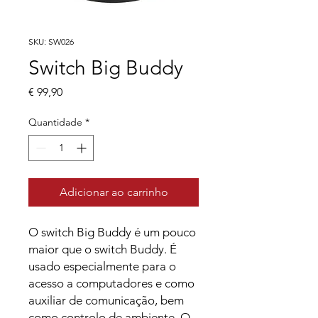
SKU: SW026
Switch Big Buddy
Preço
€ 99,90
Quantidade
*
Adicionar ao carrinho
O switch Big Buddy é um pouco
maior que o switch Buddy. É
usado especialmente para o
acesso a computadores e como
auxiliar de comunicação, bem
como controlo de ambiente. O