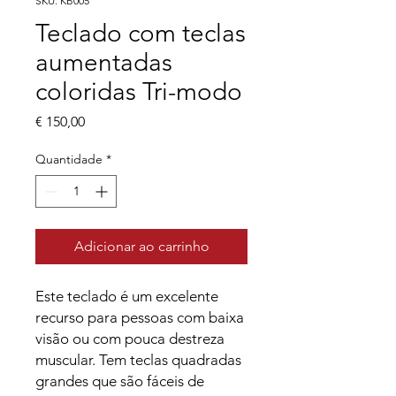
SKU: KB005
Teclado com teclas
aumentadas
coloridas Tri-modo
Preço
€ 150,00
Quantidade
*
Adicionar ao carrinho
Este teclado é um excelente
recurso para pessoas com baixa
visão ou com pouca destreza
muscular. Tem teclas quadradas
grandes que são fáceis de