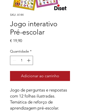
SKU: A144
Jogo interativo
Pré-escolar
Preço
€ 19,90
Quantidade
*
Adicionar ao carrinho
Jogo de perguntas e respostas
com 12 folhas ilustradas.
Temática de reforço de
aprendizagem pré-escolar.