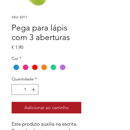
SKU: E017
Pega para lápis
com 3 aberturas
Preço
€ 1,90
Cor
*
Quantidade
*
Adicionar ao carrinho
Este produto auxilia na escrita.