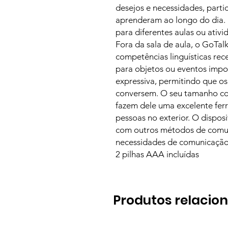
desejos e necessidades, parti
aprenderam ao longo do dia.
para diferentes aulas ou ativ
Fora da sala de aula, o GoTal
competências linguísticas re
para objetos ou eventos imp
expressiva, permitindo que os
conversem. O seu tamanho co
fazem dele uma excelente fe
pessoas no exterior. O dispo
com outros métodos de comuni
necessidades de comunicação
2 pilhas AAA incluídas
Produtos relacio