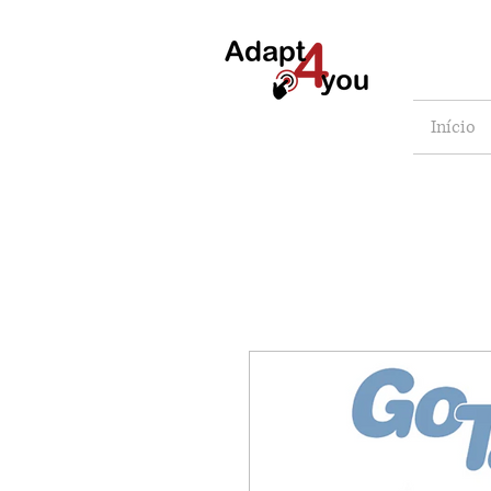
Início