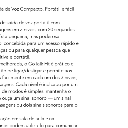
da de Voz Compacto, Portátil e fácil
 de saída de voz portátil com
agens em 3 níveis, com 20 segundos
Esta pequena, mas poderosa
i concebida para um acesso rápido e
ianças ou para qualquer pessoa que
iva e portátil.
elhorada, o GoTalk Fit é prático e
tão de ligar/desligar e permite aos
 facilmente em cada um dos 3 níveis,
agens. Cada nível é indicado por um
ca de modos é simples: mantenha o
ouça um sinal sonoro — um sinal
agens ou dois sinais sonoros para o
ização em sala de aula e na
unos podem utilizá-lo para comunicar