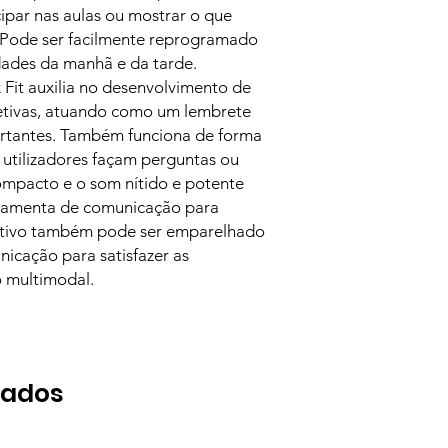
cipar nas aulas ou mostrar o que
 Pode ser facilmente reprogramado
idades da manhã e da tarde.
k Fit auxilia no desenvolvimento de
cetivas, atuando como um lembrete
ortantes. Também funciona de forma
 utilizadores façam perguntas ou
mpacto e o som nítido e potente
rramenta de comunicação para
sitivo também pode ser emparelhado
cação para satisfazer as
 multimodal.
nados