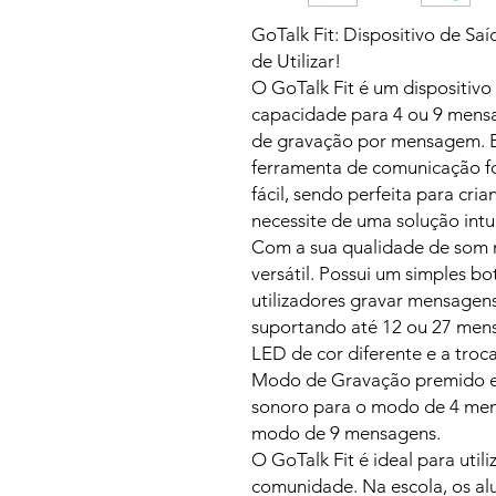
GoTalk Fit: Dispositivo de Saí
de Utilizar!
O GoTalk Fit é um dispositivo
capacidade para 4 ou 9 mens
de gravação por mensagem. 
ferramenta de comunicação fo
fácil, sendo perfeita para cr
necessite de uma solução intuit
Com a sua qualidade de som m
versátil. Possui um simples bo
utilizadores gravar mensagens
suportando até 12 ou 27 mens
LED de cor diferente e a tro
Modo de Gravação premido e 
sonoro para o modo de 4 mens
modo de 9 mensagens.
O GoTalk Fit é ideal para util
comunidade. Na escola, os al