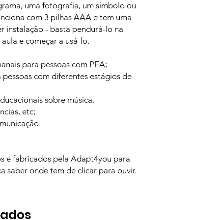
ograma, uma fotografia, um símbolo ou
unciona com 3 pilhas AAA e tem uma
 instalação - basta pendurá-lo na
 aula e começar a usá-lo.
emanais para pessoas com PEA;
a pessoas com diferentes estágios de
 educacionais sobre música,
cias, etc;
omunicação.
s e fabricados pela Adapt4you para
ça saber onde tem de clicar para ouvir.
nados