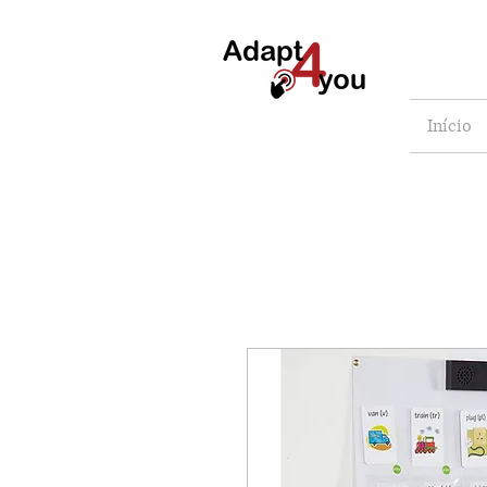
Início