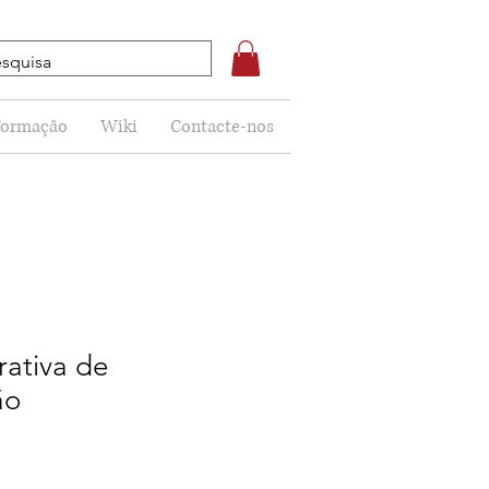
Formação
Wiki
Contacte-nos
rativa de
ão