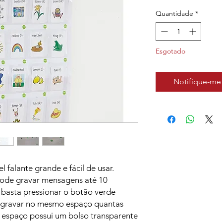
Quantidade
*
Esgotado
Notifique-me 
l falante grande e fácil de usar.
pode gravar mensagens até 10
 basta pressionar o botão verde
 gravar no mesmo espaço quantas
a espaço possui um bolso transparente