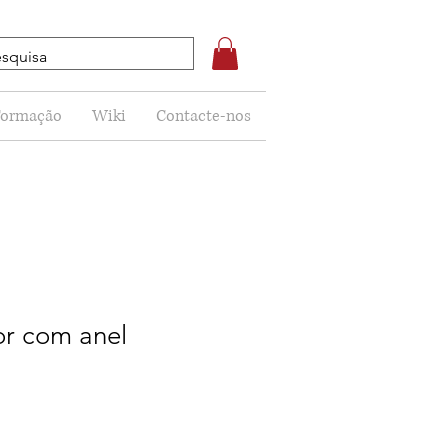
Formação
Wiki
Contacte-nos
r com anel