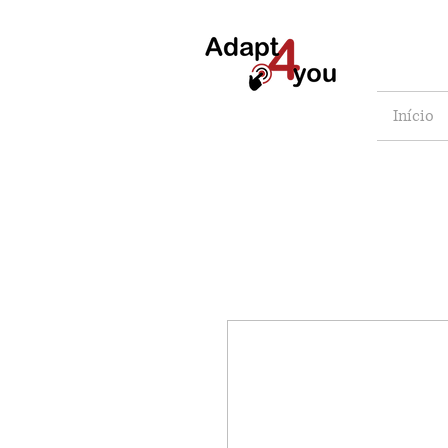
Início