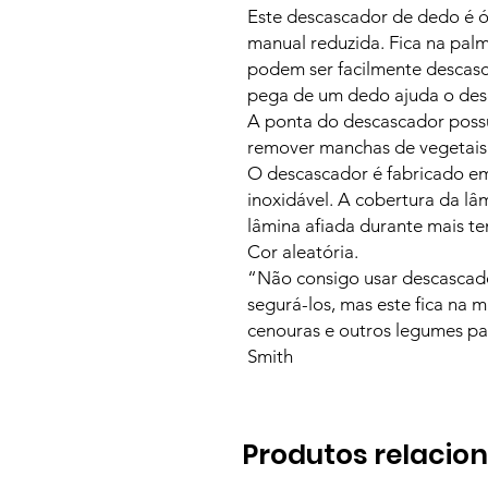
Este descascador de dedo é 
manual reduzida. Fica na palm
podem ser facilmente descas
pega de um dedo ajuda o desc
A ponta do descascador possu
remover manchas de vegetais
O descascador é fabricado e
inoxidável. A cobertura da l
lâmina afiada durante mais t
Cor aleatória.
“Não consigo usar descascad
segurá-los, mas este fica na
cenouras e outros legumes pa
Smith
Produtos relacio