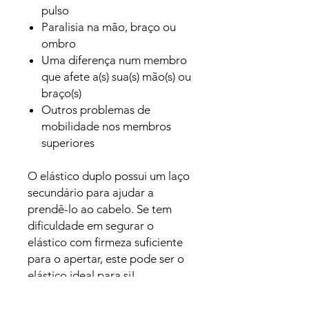
pulso
Paralisia na mão, braço ou
ombro
Uma diferença num membro
que afete a(s) sua(s) mão(s) ou
braço(s)
Outros problemas de
mobilidade nos membros
superiores
O elástico duplo possui um laço
secundário para ajudar a
prendê-lo ao cabelo. Se tem
dificuldade em segurar o
elástico com firmeza suficiente
para o apertar, este pode ser o
elástico ideal para si!
Cor: preto