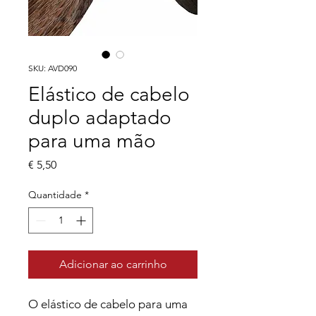
SKU: AVD090
Elástico de cabelo
duplo adaptado
para uma mão
Preço
€ 5,50
Quantidade
*
Adicionar ao carrinho
O elástico de cabelo para uma