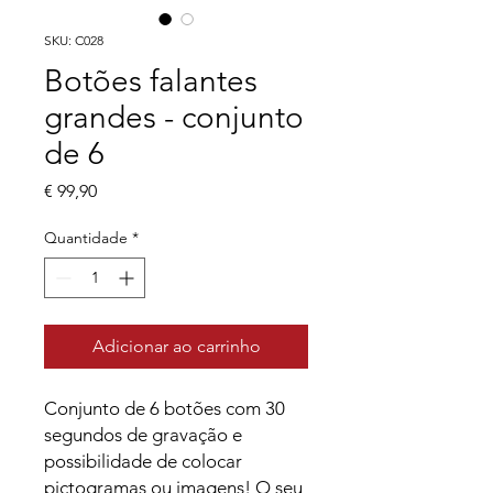
SKU: C028
Botões falantes
grandes - conjunto
de 6
Preço
€ 99,90
Quantidade
*
Adicionar ao carrinho
Conjunto de 6 botões com 30
segundos de gravação e
possibilidade de colocar
pictogramas ou imagens! O seu