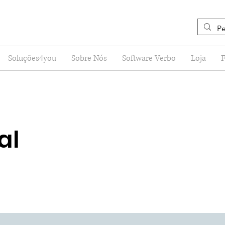
Soluções4you
Sobre Nós
Software Verbo
Loja
al