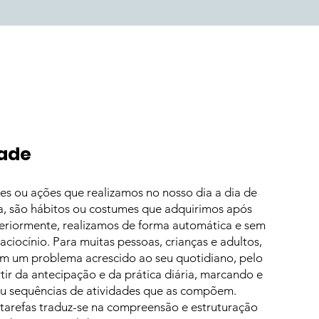
dade
es ou ações que realizamos no nosso dia a dia de
eja, são hábitos ou costumes que adquirimos após
steriormente, realizamos de forma automática e sem
aciocínio. Para muitas pessoas, crianças e adultos,
tam um problema acrescido ao seu quotidiano, pelo
rtir da antecipação e da prática diária, marcando e
u sequências de atividades que as compõem.
tarefas traduz-se na compreensão e estruturação