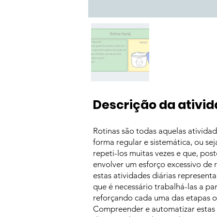
Descrição da ativi
Rotinas são todas aquelas atividad
forma regular e sistemática, ou s
repeti-los muitas vezes e que, po
envolver um esforço excessivo de r
estas atividades diárias represen
que é necessário trabalhá-las a pa
reforçando cada uma das etapas o
Compreender e automatizar estas 