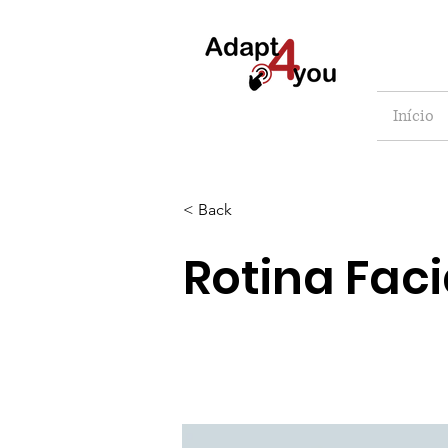
Início
< Back
Rotina Faci