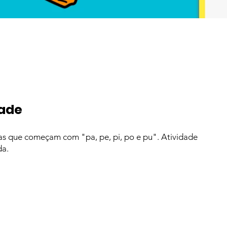
dade
ras que começam com "pa, pe, pi, po e pu". Atividade
da.