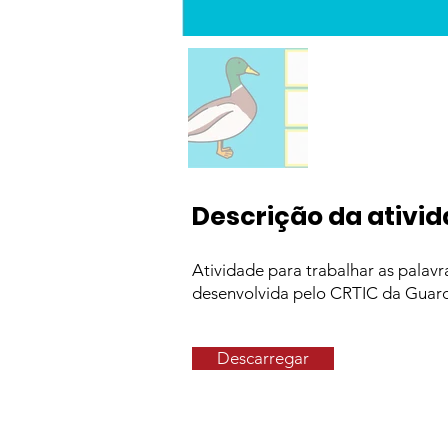
Descrição da ativi
Atividade para trabalhar as palav
desenvolvida pelo CRTIC da Guar
Descarregar