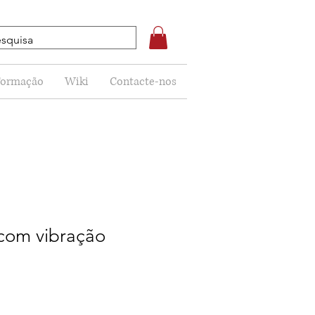
Formação
Wiki
Contacte-nos
com vibração