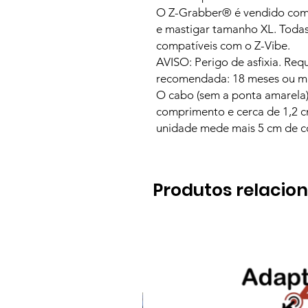
O Z-Grabber® é vendido com 
e mastigar tamanho XL. Toda
compatíveis com o Z-Vibe.
AVISO: Perigo de asfixia. Req
recomendada: 18 meses ou ma
O cabo (sem a ponta amarel
comprimento e cerca de 1,2 cm
unidade mede mais 5 cm de 
Produtos relacio