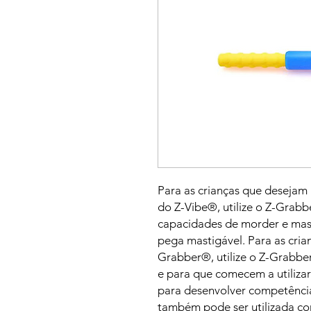
Para as crianças que desejam 
do Z-Vibe®, utilize o Z-Grabb
capacidades de morder e mast
pega mastigável. Para as cria
Grabber®, utilize o Z-Grabber
e para que comecem a utilizar
para desenvolver competência
também pode ser utilizada co