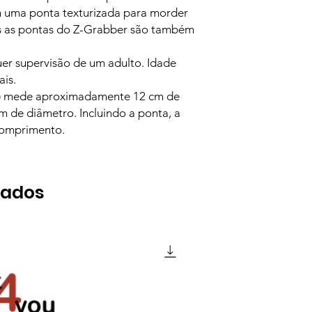
uma ponta texturizada para morder
s as pontas do Z-Grabber são também
uer supervisão de um adulto. Idade
is.
a) mede aproximadamente 12 cm de
 de diâmetro. Incluindo a ponta, a
comprimento.
nados