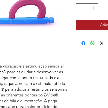
Adic
a vibração e a estimulação sensorial
er® para as ajudar a desenvolver as
igar com a ponta texturizada e a
nças que apreciam o estímulo tátil do
® para adicionar estímulos sensoriais
 as diferentes pontas do Z-Vibe®
s de fala e alimentação. A pega
mo cabo para maior praticidade.