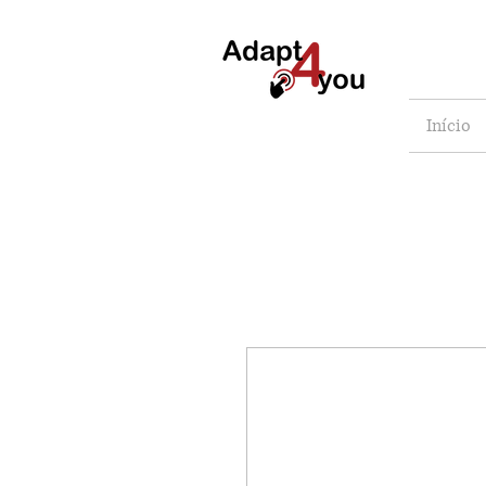
Início