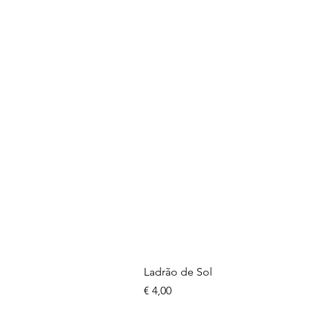
Ladrão de Sol
Preço
€ 4,00