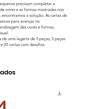
pequenos precisam completar a
 de cores e as formas mostradas nos
, encontramos a solução. As cartas de
essivos para avançar na
rendizagem das cores e formas,
isual.
 de uma lagarta de 3 peças, 5 peças
 e 20 cartas com desafios
nados