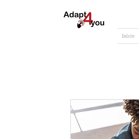
Início