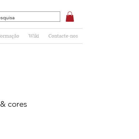
Formação
Wiki
Contacte-nos
 & cores