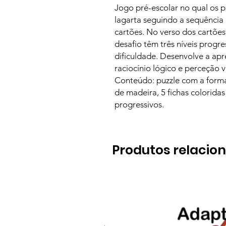
Jogo pré-escolar no qual os 
lagarta seguindo a sequência
cartões. No verso dos cartões
desafio têm três níveis progr
dificuldade. Desenvolve a ap
raciocínio lógico e perceção v
Conteúdo: puzzle com a forma
de madeira, 5 fichas coloridas
progressivos.
Produtos relacio