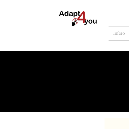
Início