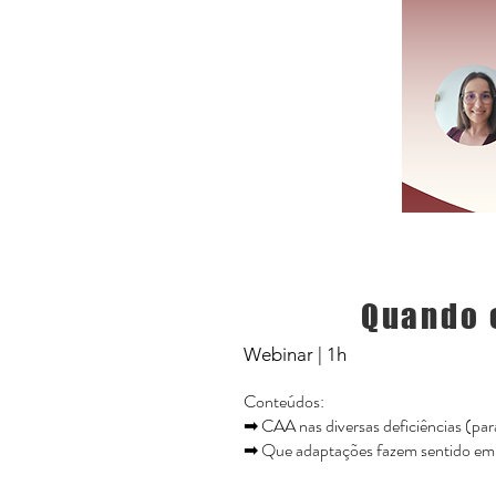
Quando 
Webinar | 1h​
Conteúdos:
➡ CAA nas diversas deficiências (para
➡ Que adaptações fazem sentido em