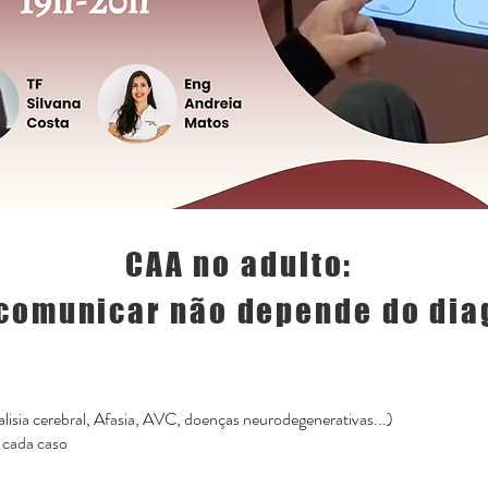
CAA no adulto:
comunicar não depende do dia
lisia cerebral, Afasia, AVC, doenças neurodegenerativas...)
 cada caso