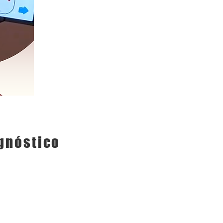
gnóstico