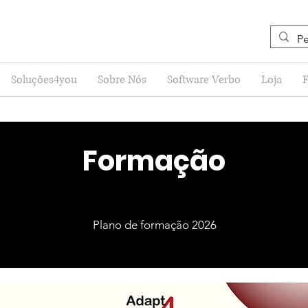
Soluções4you
Sobre Nós
Software Verbo
Loja
Formação
Plano de formação 2026