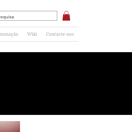
Formação
Wiki
Contacte-nos