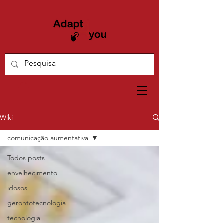
Wiki
comunicação aumentativa
Todos posts
envelhecimento
idosos
gerontotecnologia
tecnologia