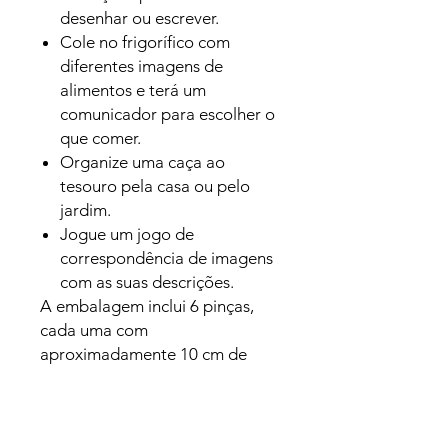
desenhar ou escrever.
Cole no frigorífico com
diferentes imagens de
alimentos e terá um
comunicador para escolher o
que comer.
Organize uma caça ao
tesouro pela casa ou pelo
jardim.
Jogue um jogo de
correspondência de imagens
com as suas descrições.
A embalagem inclui 6 pinças,
cada uma com
aproximadamente 10 cm de
comprimento, em cores
diferentes.