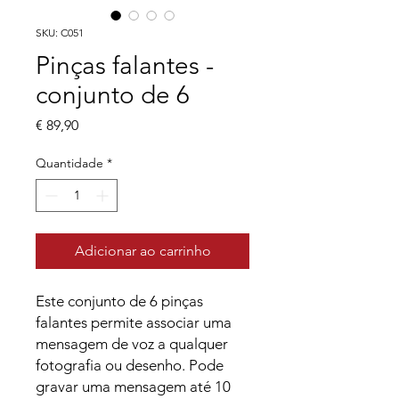
SKU: C051
Pinças falantes -
conjunto de 6
Preço
€ 89,90
Quantidade
*
Adicionar ao carrinho
Este conjunto de 6 pinças
falantes permite associar uma
mensagem de voz a qualquer
fotografia ou desenho. Pode
gravar uma mensagem até 10